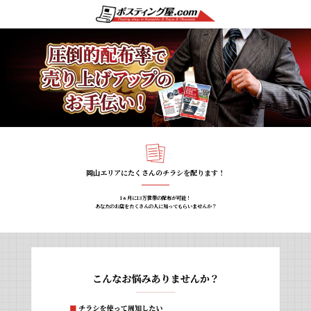
岡山エリアにたくさんのチラシを配ります！
1ヵ月に13万世帯の配布が可能！
あなたのお店をたくさんの人に知ってもらいませんか？