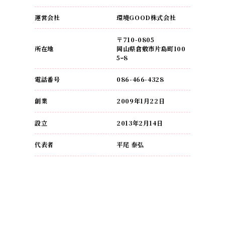
運営会社
環境GOOD株式会社
〒710-0805
所在地
岡山県倉敷市片島町100
5ｰ8
電話番号
086-466-4328
創業
2009年1月22日
設立
2013年2月14日
代表者
平尾 泰弘